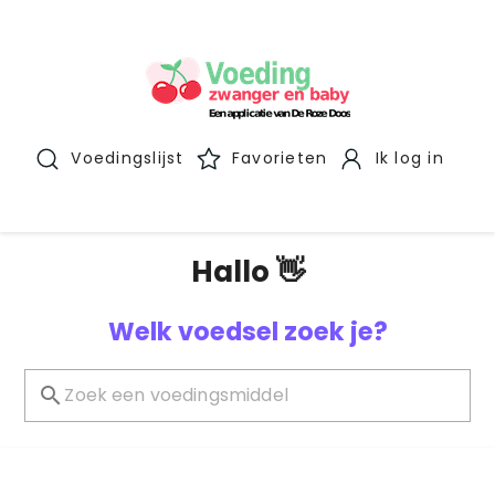
Voedingslijst
Favorieten
Ik log in
Hallo 👋
Welk voedsel zoek je?