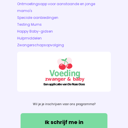
Ontmoetingsapp voor aanstaande en jonge
mama's
Speciale aanbiedingen
Testing Mums
Happy Baby-gidsen
Hulpmiddelen
Zwangerschapsopvolging
Wil je je inschrijven voor ons programma?
Ik schrijf me in