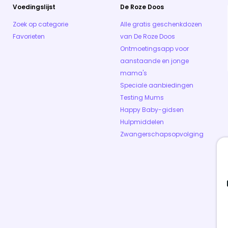
Voedingslijst
De Roze Doos
Zoek op categorie
Alle gratis geschenkdozen
Favorieten
van De Roze Doos
Ontmoetingsapp voor
aanstaande en jonge
mama's
Speciale aanbiedingen
Testing Mums
Happy Baby-gidsen
Hulpmiddelen
Zwangerschapsopvolging