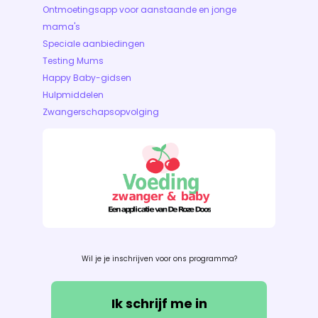
Ontmoetingsapp voor aanstaande en jonge
mama's
Speciale aanbiedingen
Testing Mums
Happy Baby-gidsen
Hulpmiddelen
Zwangerschapsopvolging
Wil je je inschrijven voor ons programma?
Ik schrijf me in