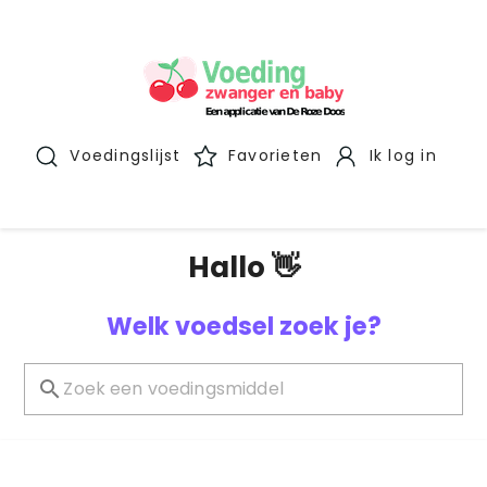
Voedingslijst
Favorieten
Ik log in
Hallo 👋
Welk voedsel zoek je?