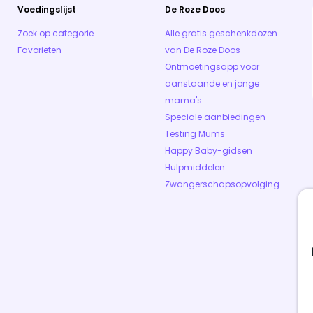
Voedingslijst
De Roze Doos
Zoek op categorie
Alle gratis geschenkdozen
Favorieten
van De Roze Doos
Ontmoetingsapp voor
aanstaande en jonge
mama's
Speciale aanbiedingen
Testing Mums
Happy Baby-gidsen
Hulpmiddelen
Zwangerschapsopvolging