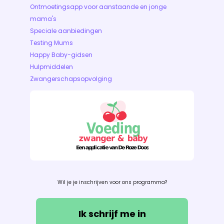
Ontmoetingsapp voor aanstaande en jonge
mama's
Speciale aanbiedingen
Testing Mums
Happy Baby-gidsen
Hulpmiddelen
Zwangerschapsopvolging
Wil je je inschrijven voor ons programma?
Ik schrijf me in