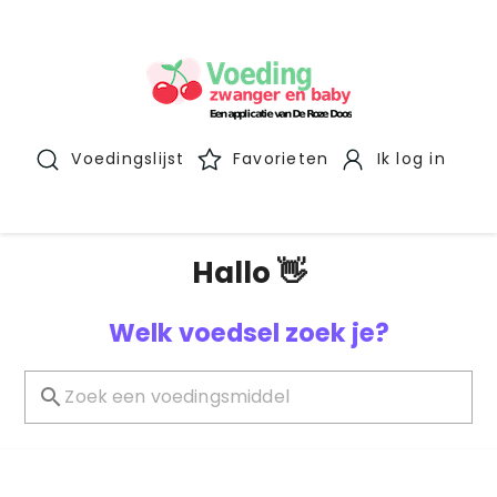
Voedingslijst
Favorieten
Ik log in
Hallo 👋
Welk voedsel zoek je?