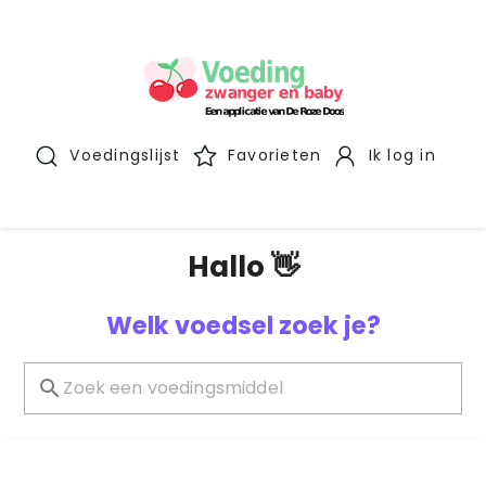
Voedingslijst
Favorieten
Ik log in
Hallo 👋
Welk voedsel zoek je?