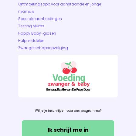
Ontmoetingsapp voor aanstaande en jonge
mama's
Speciale aanbiedingen
Testing Mums
Happy Baby-gidsen
Hulpmiddelen
Zwangerschapsopvolging
Wil je je inschrijven voor ons programma?
Ik schrijf me in