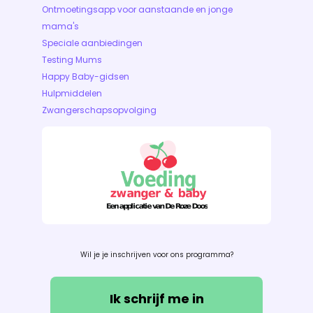
Ontmoetingsapp voor aanstaande en jonge
mama's
Speciale aanbiedingen
Testing Mums
Happy Baby-gidsen
Hulpmiddelen
Zwangerschapsopvolging
Wil je je inschrijven voor ons programma?
Ik schrijf me in