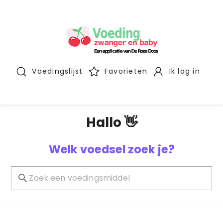
Voedingslijst
Favorieten
Ik log in
Hallo 👋
Welk voedsel zoek je?