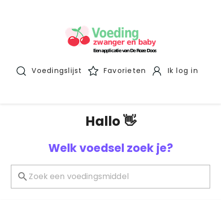
Voedingslijst
Favorieten
Ik log in
Hallo 👋
Welk voedsel zoek je?