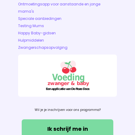
Ontmoetingsapp voor aanstaande en jonge
mama's
Speciale aanbiedingen
Testing Mums
Happy Baby-gidsen
Hulpmiddelen
Zwangerschapsopvolging
Wil je je inschrijven voor ons programma?
Ik schrijf me in