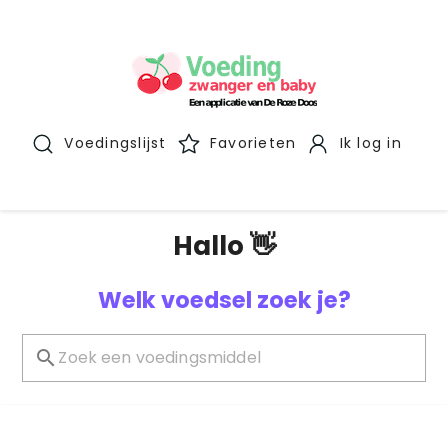
Voedingslijst
Favorieten
Ik log in
Hallo 👋
Welk voedsel zoek je?