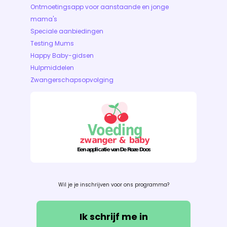
Ontmoetingsapp voor aanstaande en jonge
mama's
Speciale aanbiedingen
Testing Mums
Happy Baby-gidsen
Hulpmiddelen
Zwangerschapsopvolging
Wil je je inschrijven voor ons programma?
Ik schrijf me in