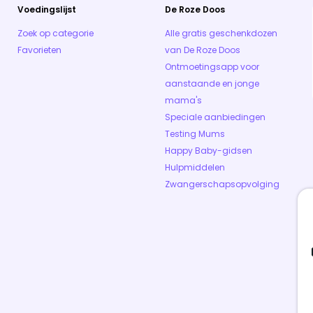
Voedingslijst
De Roze Doos
Zoek op categorie
Alle gratis geschenkdozen
Favorieten
van De Roze Doos
Ontmoetingsapp voor
aanstaande en jonge
mama's
Speciale aanbiedingen
Testing Mums
Happy Baby-gidsen
Hulpmiddelen
Zwangerschapsopvolging