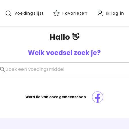
Voedingslijst
Favorieten
Ik log in
Hallo 👋
Welk voedsel zoek je?
Word lid van onze gemeenschap