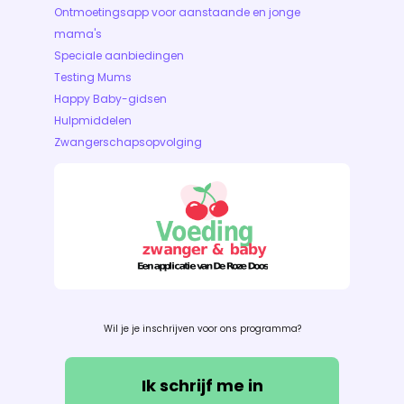
Ontmoetingsapp voor aanstaande en jonge
mama's
Speciale aanbiedingen
Testing Mums
Happy Baby-gidsen
Hulpmiddelen
Zwangerschapsopvolging
Wil je je inschrijven voor ons programma?
Ik schrijf me in