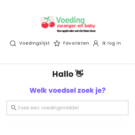
Voedingslijst
Favorieten
Ik log in
Hallo 👋
Welk voedsel zoek je?