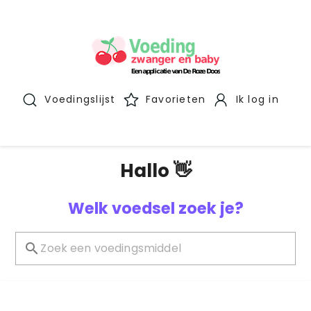
Voedingslijst
Favorieten
Ik log in
Hallo 👋
Welk voedsel zoek je?