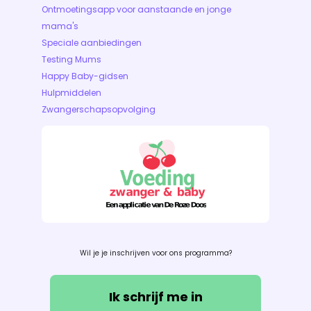
Ontmoetingsapp voor aanstaande en jonge
mama's
Speciale aanbiedingen
Testing Mums
Happy Baby-gidsen
Hulpmiddelen
Zwangerschapsopvolging
Wil je je inschrijven voor ons programma?
Ik schrijf me in