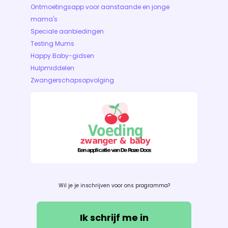
Ontmoetingsapp voor aanstaande en jonge
mama's
Speciale aanbiedingen
Testing Mums
Happy Baby-gidsen
Hulpmiddelen
Zwangerschapsopvolging
Wil je je inschrijven voor ons programma?
Ik schrijf me in