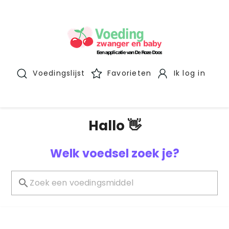
Voedingslijst
Favorieten
Ik log in
Hallo 👋
Welk voedsel zoek je?