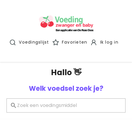
Voedingslijst
Favorieten
Ik log in
Hallo 👋
Welk voedsel zoek je?