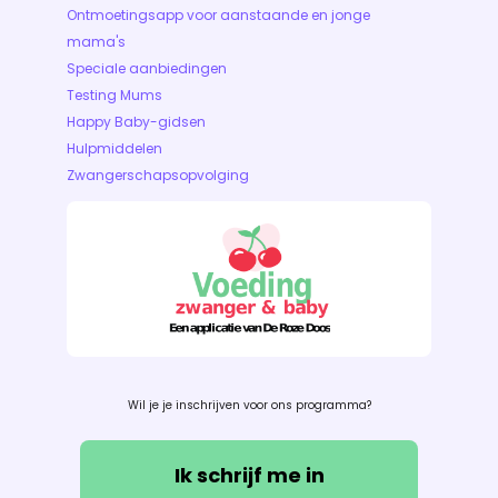
Ontmoetingsapp voor aanstaande en jonge
mama's
Speciale aanbiedingen
Testing Mums
Happy Baby-gidsen
Hulpmiddelen
Zwangerschapsopvolging
Wil je je inschrijven voor ons programma?
Ik schrijf me in