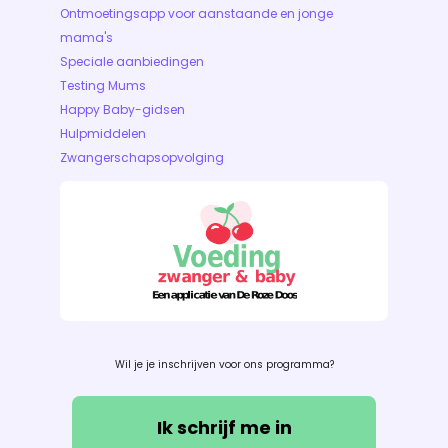
Ontmoetingsapp voor aanstaande en jonge
mama's
Speciale aanbiedingen
Testing Mums
Happy Baby-gidsen
Hulpmiddelen
Zwangerschapsopvolging
Wil je je inschrijven voor ons programma?
Ik schrijf me in