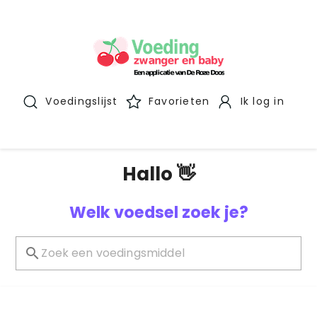
Voedingslijst
Favorieten
Ik log in
Hallo 👋
Welk voedsel zoek je?