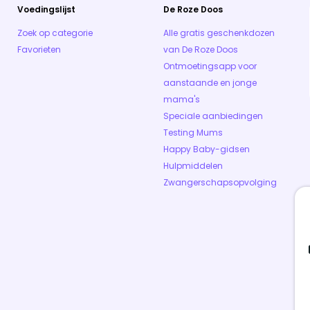
Voedingslijst
De Roze Doos
Zoek op categorie
Alle gratis geschenkdozen
Favorieten
van De Roze Doos
Ontmoetingsapp voor
aanstaande en jonge
mama's
Speciale aanbiedingen
Testing Mums
Happy Baby-gidsen
Hulpmiddelen
Zwangerschapsopvolging