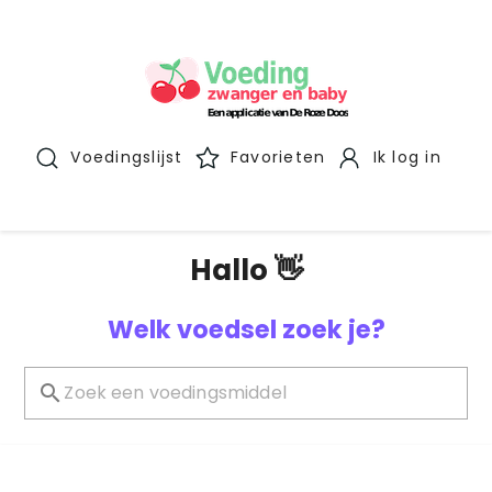
Voedingslijst
Favorieten
Ik log in
Hallo 👋
Welk voedsel zoek je?