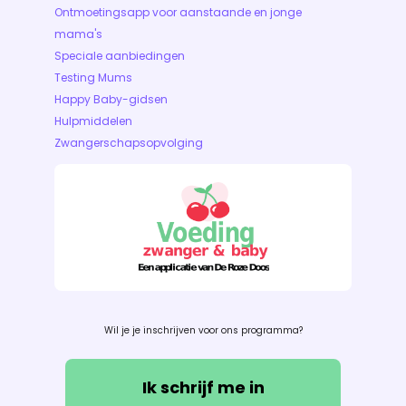
Ontmoetingsapp voor aanstaande en jonge
mama's
Speciale aanbiedingen
Testing Mums
Happy Baby-gidsen
Hulpmiddelen
Zwangerschapsopvolging
Wil je je inschrijven voor ons programma?
Ik schrijf me in