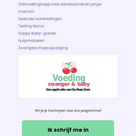
Ontmoetingsapp voor aanstaande en jonge
mama's
Speciale aanbiedingen
Testing Mums
Happy Baby-gidsen
Hulpmiddelen
Zwangerschapsopvolging
Wil je je inschrijven voor ons programma?
Ik schrijf me in