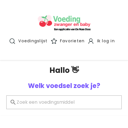
Voedingslijst
Favorieten
Ik log in
Hallo 👋
Welk voedsel zoek je?