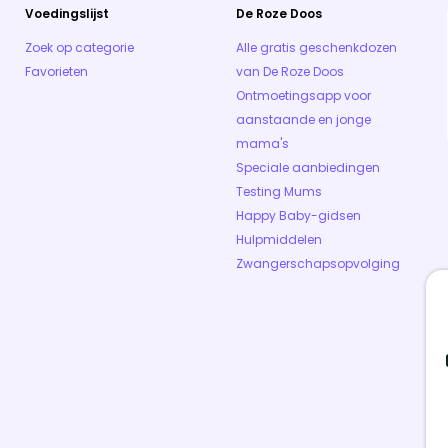
Voedingslijst
De Roze Doos
Zoek op categorie
Alle gratis geschenkdozen
Favorieten
van De Roze Doos
Ontmoetingsapp voor
aanstaande en jonge
mama's
Speciale aanbiedingen
Testing Mums
Happy Baby-gidsen
Hulpmiddelen
Zwangerschapsopvolging