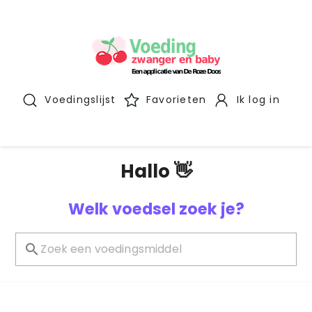
Voedingslijst
Favorieten
Ik log in
Hallo 👋
Welk voedsel zoek je?