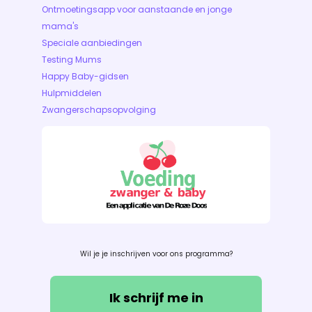
Ontmoetingsapp voor aanstaande en jonge
mama's
Speciale aanbiedingen
Testing Mums
Happy Baby-gidsen
Hulpmiddelen
Zwangerschapsopvolging
Wil je je inschrijven voor ons programma?
Ik schrijf me in